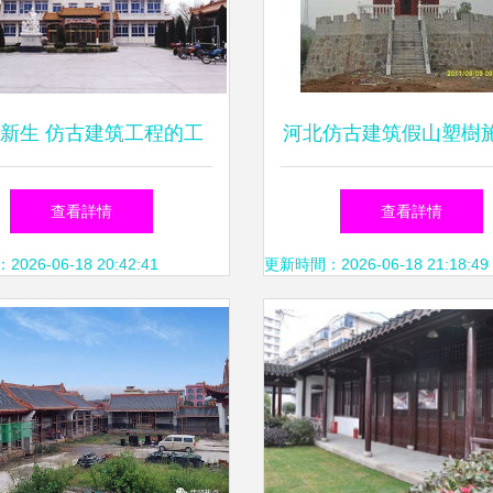
新生 仿古建筑工程的工
河北仿古建筑假山塑樹
藝與文化傳承
家 匠心傳承與工程
查看詳情
查看詳情
26-06-18 20:42:41
更新時間：2026-06-18 21:18:49