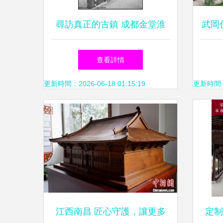
尋訪真正的古鎮 成都金堂淮
武岡
口古鎮散記
查看詳情
更新時間：2026-06-18 01:15:19
更新時間：20
江西南昌 匠心守護，讓更多
定制