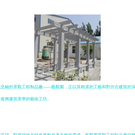
代交融的景觀工程制品廠——藝觀園，正以其精湛的工藝和對仿古建筑的
、復興建筑美學的藝術工坊。