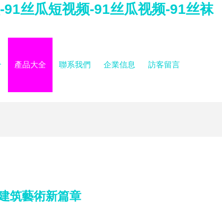
-91丝瓜短视频-91丝瓜视频-91丝袜
介
產品大全
聯系我們
企業信息
訪客留言
建筑藝術新篇章