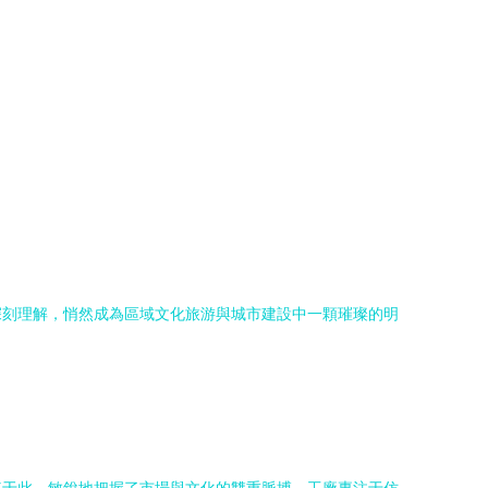
深刻理解，悄然成為區域文化旅游與城市建設中一顆璀璨的明