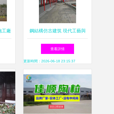
施工廠
鋼結構仿古建筑 現代工藝與
實踐
古典神韻的交融
查看詳情
更新時間：2026-06-18 23:15:37