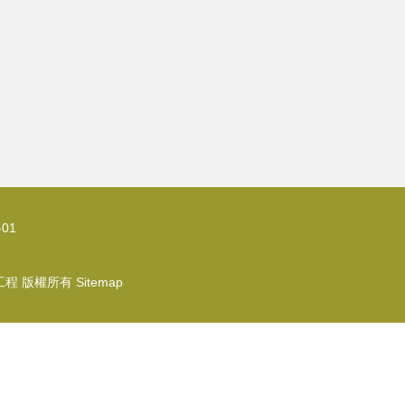
01
工程
版權所有
Sitemap