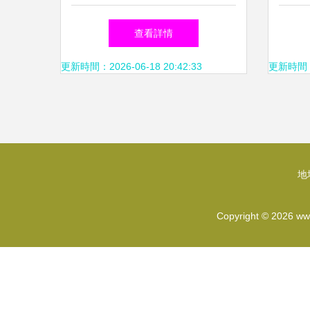
古建筑再現古韻
外涼
查看詳情
更新時間：2026-06-18 20:42:33
更新時間：20
地
Copyright © 2026
ww