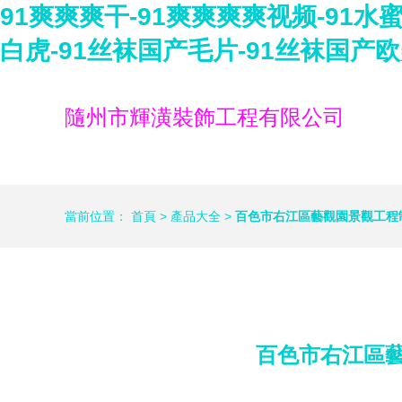
91爽爽爽干-91爽爽爽爽视频-91水
白虎-91丝袜国产毛片-91丝袜国产
隨州市輝潢裝飾工程有限公司
當前位置：
首頁
>
產品大全
>
百色市右江區藝觀園景觀工程
百色市右江區