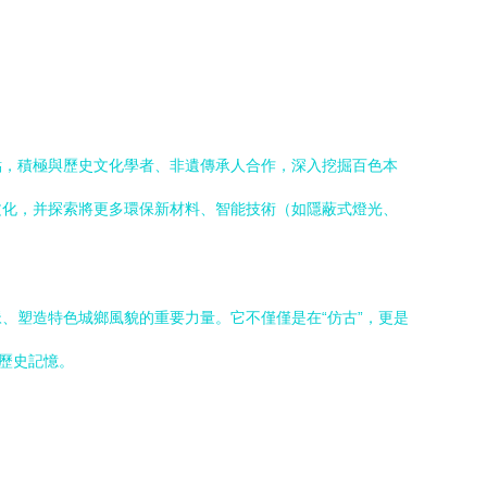
點，積極與歷史文化學者、非遺傳承人合作，深入挖掘百色本
文化，并探索將更多環保新材料、智能技術（如隱蔽式燈光、
、塑造特色城鄉風貌的重要力量。它不僅僅是在“仿古”，更是
歷史記憶。