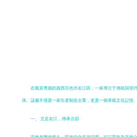
在風景秀麗的廣西百色市右江區，一座專注于傳統與現
珠。該廠不僅是一家生產制造企業，更是一個承載文化記憶
一、 立足右江，傳承古韻