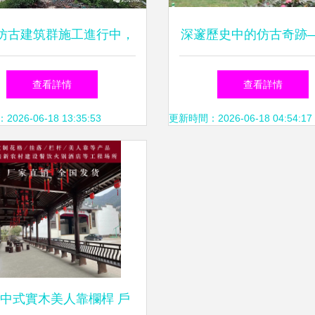
仿古建筑群施工進行中，
深邃歷史中的仿古奇跡
你去過了嗎？
工學紀念館建筑美化裝
查看詳情
查看詳情
技術探析
26-06-18 13:35:53
更新時間：2026-06-18 04:54:17
中式實木美人靠欄桿 戶